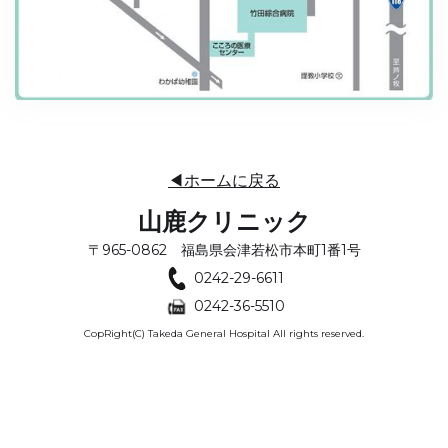
◀ホームに戻る
山鹿クリニック
〒965-0862 福島県会津若松市本町1番1号
0242-29-6611
0242-36-5510
CopRight(C) Takeda General Hospital All rights reserved.